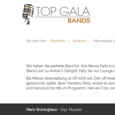
Sie sind hier:
Startseite
Anlässe
Messeparty &
Wir haben die perfekte Band für Ihre Messe Party bzw.
(Band Link zu Amber's Delight). Falls Sie nur Loung
Bei Messe Veranstaltung ist oft nicht viel Zeit, oft f
gewünscht, später dann meistens Party, wobei es auch
und französische Hits im Programm. Hier ein Foto von
Mario Brüninghaus
- Dipl. Musiker