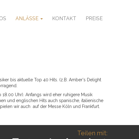
OS
ANLÄSSE
KONTAKT
PREISE
ker bis aktuelle Top 40 Hits. (z.B. Amber's Delight
orragend.
ab 18.00 Uhr). Anfangs wird eher ruhigere Musik
en und englischen Hits auch spanische, italienische
pielen wir auch auf der Messe Köln und Frankfurt.
Teilen mit: