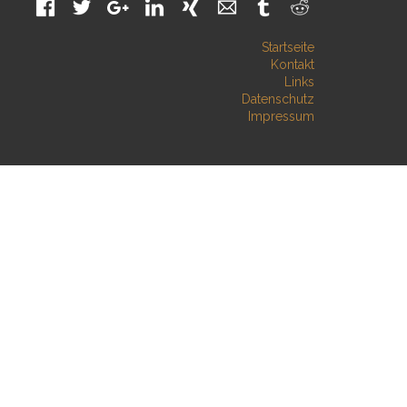
Facebook
Twitter
Google+
LinkedIn
Xing
Mail
tumblr
Reddit
Startseite
Kontakt
Links
Datenschutz
Impressum