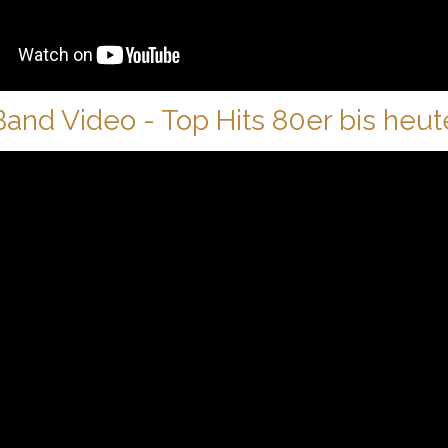
Band Video - Top Hits 80er bis heut