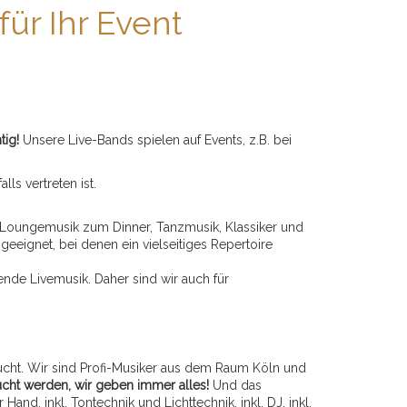
für Ihr Event
tig!
Unsere Live-Bands spielen auf Events, z.B. bei
lls vertreten ist.
 Loungemusik zum Dinner, Tanzmusik, Klassiker und
 geeignet, bei denen ein vielseitiges Repertoire
ende Livemusik. Daher sind wir auch für
bucht. Wir sind Profi-Musiker aus dem Raum Köln und
ucht werden, wir geben immer alles!
Und das
nd, inkl. Tontechnik und Lichttechnik, inkl. DJ, inkl.