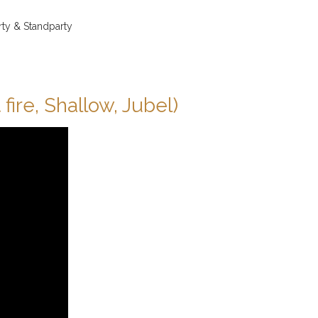
arty & Standparty
fire, Shallow, Jubel)