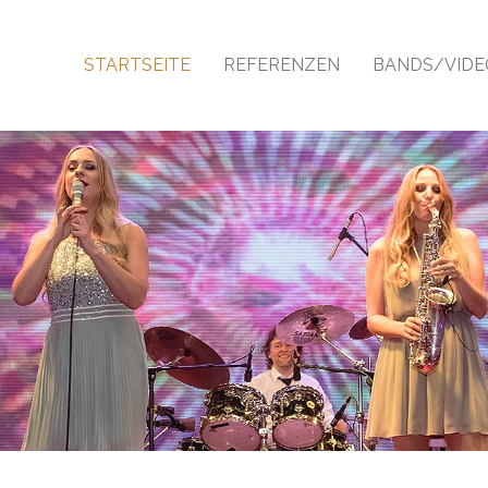
Navigation
überspringen
STARTSEITE
REFERENZEN
BANDS/VIDE