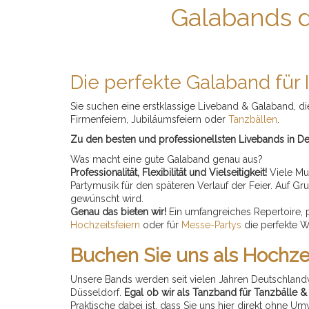
Galabands de
Die perfekte Galaband für I
Sie suchen eine erstklassige Liveband & Galaband,
Firmenfeiern, Jubiläumsfeiern oder
Tanzbällen
.
Zu den besten und professionellsten Livebands in D
Was macht eine gute Galaband genau aus?
Professionalität, Flexibilität und Vielseitigkeit!
Viele Mu
Partymusik für den späteren Verlauf der Feier. Auf Gru
gewünscht wird.
Genau das bieten wir!
Ein umfangreiches Repertoire, p
Hochzeitsfeiern
oder für
Messe-Partys
die perfekte W
Buchen Sie uns als Hochze
Unsere Bands werden seit vielen Jahren Deutschlandw
Düsseldorf.
Egal ob wir als Tanzband für Tanzbälle 
Praktische dabei ist, dass Sie uns hier direkt ohne Um