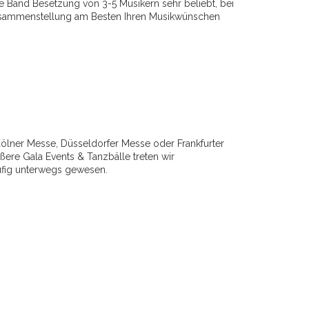
ere Band Besetzung von 3-5 Musikern sehr beliebt, bei
Zusammenstellung am Besten Ihren Musikwünschen
Kölner Messe, Düsseldorfer Messe oder Frankfurter
ere Gala Events & Tanzbälle treten wir
äufig unterwegs gewesen.