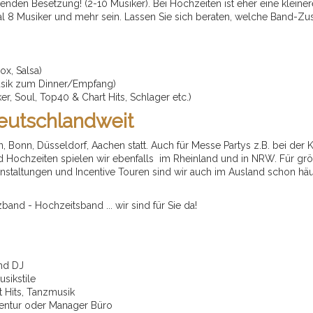
ssenden Besetzung! (2-10 Musiker). Bei Hochzeiten ist eher eine klein
al 8 Musiker und mehr sein. Lassen Sie sich beraten, welche Band-
ox, Salsa)
Musik zum Dinner/Empfang)
er, Soul, Top40 & Chart Hits, Schlager etc.)
eutschlandweit
 Bonn, Düsseldorf, Aachen statt. Auch für Messe Partys z.B. bei der 
d Hochzeiten spielen wir ebenfalls im Rheinland und in NRW. Für größ
ranstaltungen und Incentive Touren sind wir auch im Ausland schon h
nd - Hochzeitsband ... wir sind für Sie da!
und DJ
sikstile
t Hits, Tanzmusik
gentur oder Manager Büro