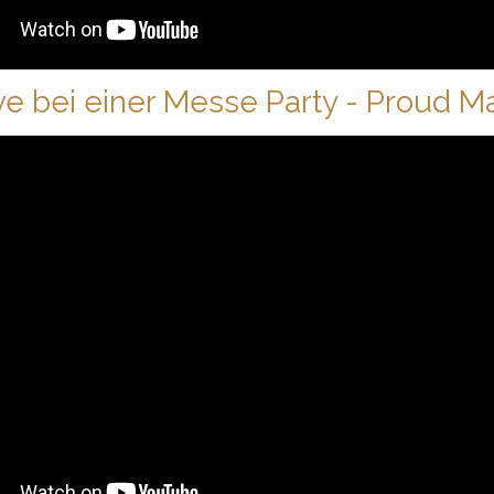
ve bei einer Messe Party - Proud M