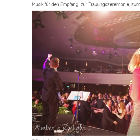
Musik für den Empfang, zur Trauungszeremonie, zum 